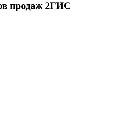
ков продаж 2ГИС