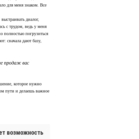
ало для меня знаком. Все
 выстраивать диалог,
сь с трудом, ведь у меня
но полностью погрузиться
ют: сначала дают базу,
ле продаж вас
ешение, которое нужно
ом пути и делаешь важное
ает возможность