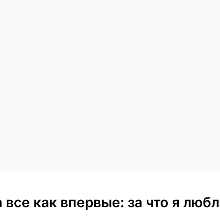
 а все как впервые: за что я лю