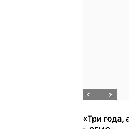
/
«Три года,