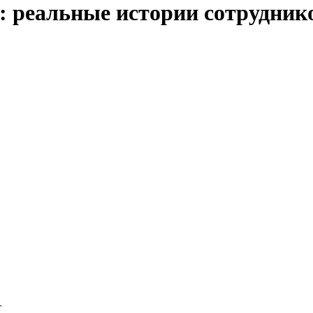
ь: реальные истории сотрудни
т