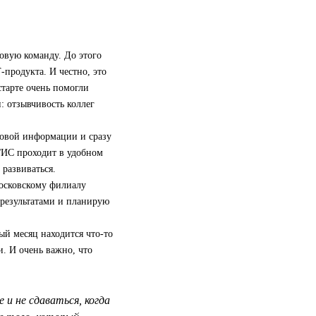
овую команду. До этого
‑продукта. И честно, это
старте очень помогли
: отзывчивость коллег
новой информации и сразу
2ГИС проходит в удобном
развиваться.
московскому филиалу
 результатами и планирую
ый месяц находится что-то
и. И очень важно, что
и не сдаваться, когда