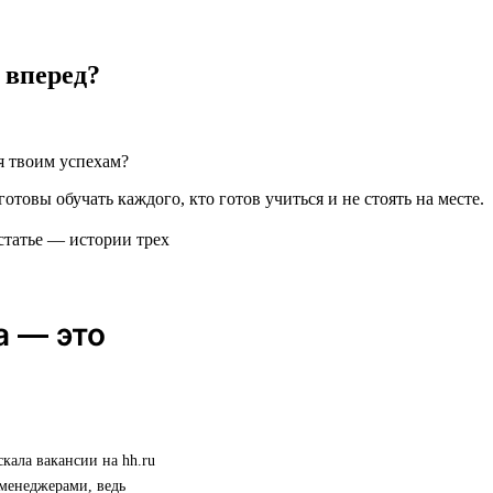
 вперед?
я твоим успехам?
готовы обучать каждого, кто готов учиться и не стоять на месте.
статье — истории трех
а — это
скала вакансии на hh.ru
 менеджерами, ведь