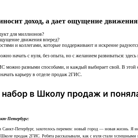
риносит доход, а дает ощущение движения
дукт для миллионов?
остями и коллегами, которые поддерживают и искренне радуютс
ожно начать с нуля, без опыта, но с желанием развиваться: здесь 
С можно разными способами, и каждый выбирает свой. В этой 
 начать карьеру в отделе продаж 2ГИС.
 набор в Школу продаж и понял
нкт-Петербург:
 в Санкт-Петербург, захотелось перемен: новый город — новая жизнь. Я и
 Школе продаж 2ГИС. Ребята рассказывали, как с нуля стали успешными