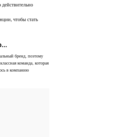
о действительно
нции, чтобы стать
...
альный бренд, поэтому
классная команда, которая
яюсь в компанию