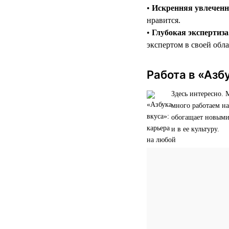
•
Искренняя увлеченн
нравится.
•
Глубокая экспертиза
экспертом в своей обл
Работа в «Азбу
Здесь интересно.
много работаем на
обогащает новыми
и в ее культуру.