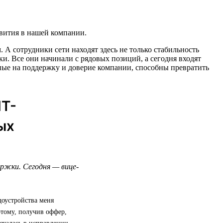
звития в нашей компании.
А сотрудники сети находят здесь не только стабильность
и. Все они начинали с рядовых позиций, а сегодня входят
ные на поддержку и доверие компании, способны превратить
ИТ-
ых
ержки. Сегодня — вице-
доустройства меня
этому, получив оффер,