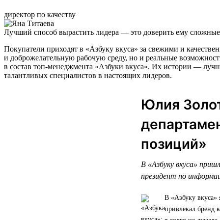
директор по качеству
Лучший способ вырастить лидера — это доверить ему сложные 
Покупатели приходят в «Азбуку вкуса» за свежими и качестве
и доброжелательную рабочую среду, но и реальные возможност
в состав топ-менеджмента «Азбуки вкуса». Их истории — лучш
талантливых специалистов в настоящих лидеров.
Юлия Золот
департамен
позиций»
В «Азбуку вкуса» пришл
президент по информа
В «Азбуку вкуса» 
привлекал бренд к