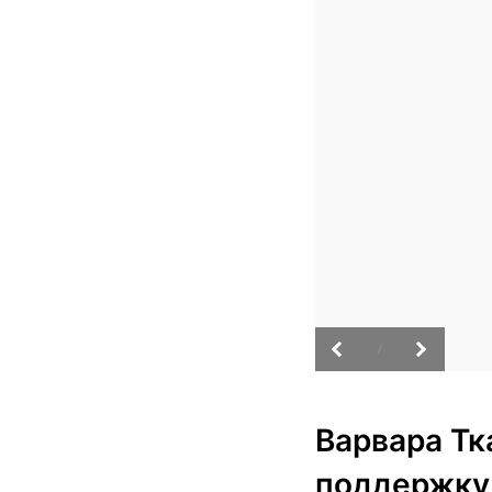
/
Варвара Тк
поддержку 