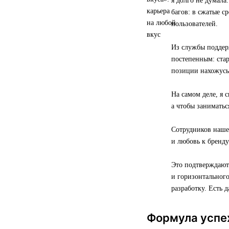
я долго не думал
багов: в сжатые с
пользователей.
Из службы поддер
постепенным: ста
позиции нахожусь 
На самом деле, я 
а чтобы заниматьс
Сотрудников наше
и любовь к бренду
Это подтверждают
и горизонтальног
разработку. Есть 
Формула успе