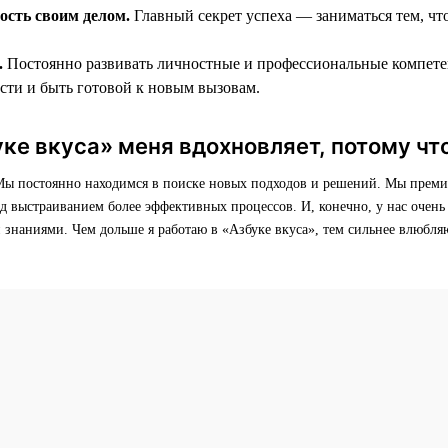
ость своим делом.
Главный секрет успеха — заниматься тем, чт
.
Постоянно развивать личностные и профессиональные компете
асти и быть готовой к новым вызовам.
ке вкуса» меня вдохновляет, потому что
 Мы постоянно находимся в поиске новых подходов и решений. Мы преми
д выстраиванием более эффективных процессов. И, конечно, у нас очень 
 знаниями. Чем дольше я работаю в «Азбуке вкуса», тем сильнее влюбл