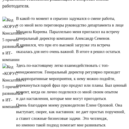
работодателя.
В какой-то момент я серьезно задумался о смене работы,
и со мной вело переговоры руководство департамента в лице
Михаила Киреева. Параллельно меня пригласил на встречу
генеральный директор компании Александр Семенов.
Я удивился, что при его высокой загрузке эта встреча
оказалась для него очень важной. В итоге я решил остаться.
Здесь по-настоящему легко взаимодействовать с топ-
менеджментом. Генеральный директор регулярно приходит
на корпоративные мероприятия, к нему можно подойти,
перекинуться парой фраз про продукт или планы. Был ценный
момент, когда он лично поделился со мной своим опытом
и дал наставления, которые мне могут пригодиться.
Очень благодарен моему руководителю Елене Орловой. Она
выступает, скорее, как наставник: не дает простых поручений,
а ставит сложные бизнесовые задачи. Это челлендж,
но именно такой подход помогает мне развиваться.