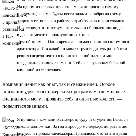
На одном из первых проектов меня попросили самому
продумать, как мы будем вести задачи: я набросал схему,
защитил ее, вовлек в работу разработчиков и консультантов.
И, к слову, этот инструмент, только в обновленном виде,
в департаменте используют до сих пор.
Другой пример. Одно время я занимал позицию системного
архитектора. И в какой-то момент руководитель разработки
решил сосредоточиться на инженерной части, а мне
предложили занять его место. Сейчас я руковожу большой
командой из 60 человек.
Компания ценит как опыт, так и свежие идеи. Особое
внимание уделяется стажерским программам, где молодые
специалисты могут проявить себя, а опытные коллеги —
поделиться знаниями.
Я пришел в компанию стажером, будучи студентом Высшей
школы экономики. За год вырос до менеджера по развитию
бизнеса и продакт-менеджера. Признаюсь, что за это время