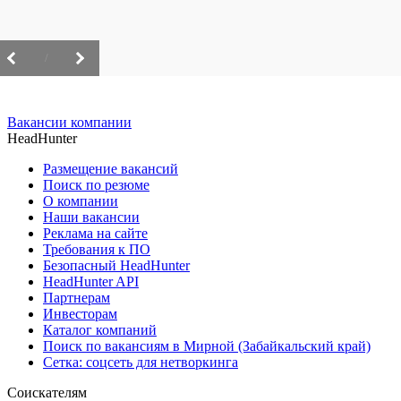
/
Вакансии компании
HeadHunter
Размещение вакансий
Поиск по резюме
О компании
Наши вакансии
Реклама на сайте
Требования к ПО
Безопасный HeadHunter
HeadHunter API
Партнерам
Инвесторам
Каталог компаний
Поиск по вакансиям в Мирной (Забайкальский край)
Сетка: соцсеть для нетворкинга
Соискателям