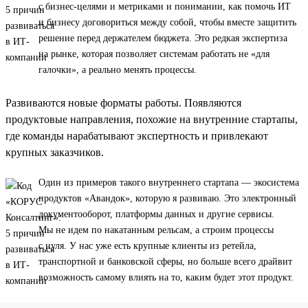
с бизнес-целями и метриками и понимании, как помочь ИТ
и бизнесу договориться между собой, чтобы вместе защитить
решение перед держателем бюджета. Это редкая экспертиза
на рынке, которая позволяет системам работать не «для
галочки», а реально менять процессы.
Развиваются новые форматы работы. Появляются
продуктовые направления, похожие на внутренние стартапы,
где команды нарабатывают экспертность и привлекают
крупных заказчиков.
Один из примеров такого внутреннего стартапа — экосистема
продуктов «Авандок», которую я развиваю. Это электронный
документооборот, платформы данных и другие сервисы.
Мы не идем по накатанным рельсам, а строим процессы
с нуля. У нас уже есть крупные клиенты из ретейла,
транспортной и банковской сферы, но больше всего драйвит
возможность самому влиять на то, каким будет этот продукт.