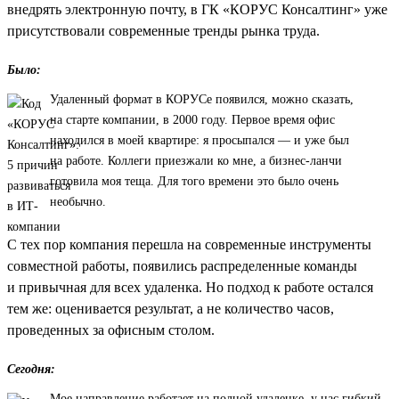
внедрять электронную почту, в ГК «КОРУС Консалтинг» уже
присутствовали современные тренды рынка труда.
Было:
Удаленный формат в КОРУСе появился, можно сказать,
на старте компании, в 2000 году. Первое время офис
находился в моей квартире: я просыпался — и уже был
на работе. Коллеги приезжали ко мне, а бизнес-ланчи
готовила моя теща. Для того времени это было очень
необычно.
С тех пор компания перешла на современные инструменты
совместной работы, появились распределенные команды
и привычная для всех удаленка. Но подход к работе остался
тем же: оценивается результат, а не количество часов,
проведенных за офисным столом.
Сегодня:
Мое направление работает на полной удаленке, у нас гибкий