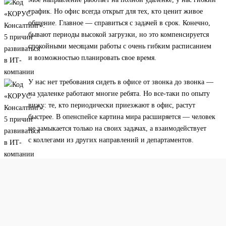
график. Но офис всегда открыт для тех, кто ценит живое
общение. Главное — справиться с задачей в срок. Конечно,
бывают периоды высокой загрузки, но это компенсируется
спокойными месяцами работы с очень гибким расписанием
и возможностью планировать свое время.
У нас нет требования сидеть в офисе от звонка до звонка —
на удаленке работают многие ребята. Но все-таки по опыту
вижу: те, кто периодически приезжают в офис, растут
быстрее. В опенспейсе картина мира расширяется — человек
не замыкается только на своих задачах, а взаимодействует
с коллегами из других направлений и департаментов.