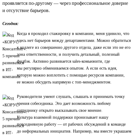
проявляется по-другому — через профессиональное доверие
и отсутствие барьеров.
Сегодня:
Когда я проходил стажировку в компании, меня удивило, что
здесь нет барьеров между департаментами. Можно обратиться
к коллеге из совершенно другого отдела, даже если это не его
зона ответственности, и получить детальный, полезный
фидбэк. Активно развивается sales-комьюнити, где
мы регулярно обмениваемся опытом. А если есть идея,
которую можно воплотить с помощью ресурсов компании,
ее можно обсудить напрямую с топ-менеджментом.
Руководители умеют слушать, слышать и принимать точку
зрения собеседника. Это дает возможность любому
сотруднику открыто высказывать свое мнение.
Культура взаимной поддержки пронизывает нашу
повседневную работу — от рабочих обсуждений в команде
до неформальных инициатив. Например, мы вместе украшаем