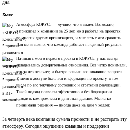
дня.
Было:
Атмосфера КОРУСа — лучшее, что я видел. Возможно,
я прикипел к компании за 25 лет, но я работал на проектах
во многих других организациях, и мне есть с чем сравнить.
Для меня важно, что команда работает на единый результат.
Начиная с моего первого проекта в КОРУСе, у нас всегда
складывались доверительные отношения. Все четко понимали,
кто за что отвечает, и быстро решали возникавшие вопросы.
У меня в доступе была вся информация по проекту, в том
числе по его текущему состоянию и стратегии реализации.
Такой подход позволял эффективно и без бюрократии
находить компромиссы и двигаться дальше. Мы легко
принимали решения — иногда даже на даче у коллег.
За четверть века компания сумела пронести и не растерять эту
атмосферу. Сегодня ощущение команды и поддержки