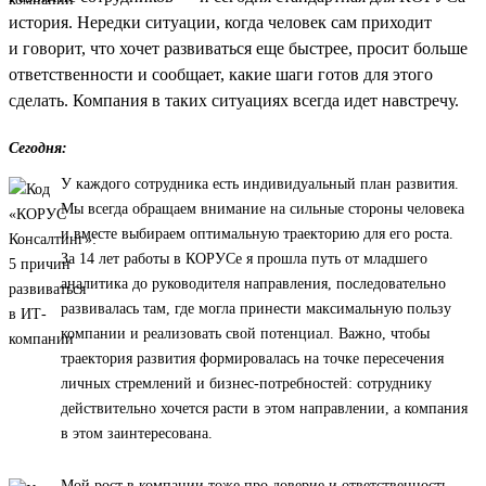
история. Нередки ситуации, когда человек сам приходит
и говорит, что хочет развиваться еще быстрее, просит больше
ответственности и сообщает, какие шаги готов для этого
сделать. Компания в таких ситуациях всегда идет навстречу.
Сегодня:
У каждого сотрудника есть индивидуальный план развития.
Мы всегда обращаем внимание на сильные стороны человека
и вместе выбираем оптимальную траекторию для его роста.
За 14 лет работы в КОРУСе я прошла путь от младшего
аналитика до руководителя направления, последовательно
развивалась там, где могла принести максимальную пользу
компании и реализовать свой потенциал. Важно, чтобы
траектория развития формировалась на точке пересечения
личных стремлений и бизнес-потребностей: сотруднику
действительно хочется расти в этом направлении, а компания
в этом заинтересована.
Мой рост в компании тоже про доверие и ответственность.