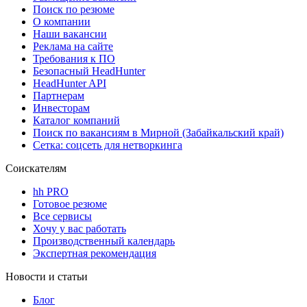
Поиск по резюме
О компании
Наши вакансии
Реклама на сайте
Требования к ПО
Безопасный HeadHunter
HeadHunter API
Партнерам
Инвесторам
Каталог компаний
Поиск по вакансиям в Мирной (Забайкальский край)
Сетка: соцсеть для нетворкинга
Соискателям
hh PRO
Готовое резюме
Все сервисы
Хочу у вас работать
Производственный календарь
Экспертная рекомендация
Новости и статьи
Блог