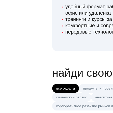
удобный формат раб
офис или удаленка
тренинги и курсы за
комфортные и сов
передовые технолог
найди свою
все отделы
продукты и проек
клиентский сервис
аналитика
корпоративное развитие рынков и