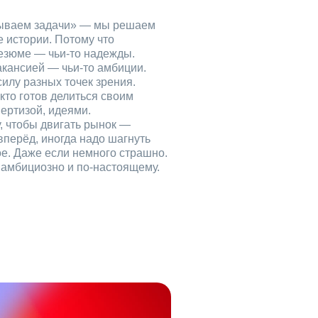
рываем задачи» — мы решаем
е истории. Потому что
езюме — чьи‑то надежды.
акансией — чьи‑то амбиции.
илу разных точек зрения.
кто готов делиться своим
ертизой, идеями.
, чтобы двигать рынок —
вперёд, иногда надо шагнуть
ое. Даже если немного страшно.
, амбициозно и по‑настоящему.