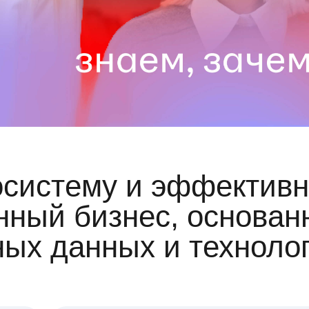
осистему и эффективн
ный бизнес, основан
ных данных и техноло