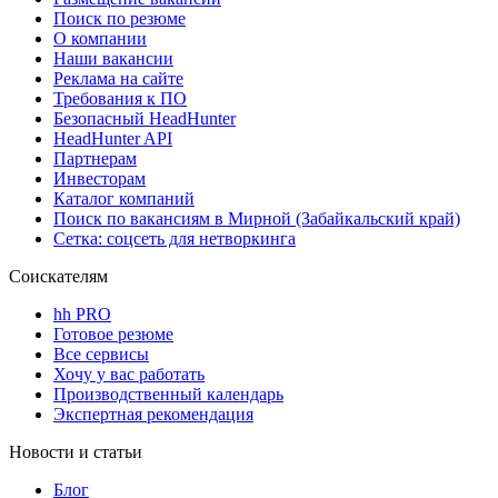
Поиск по резюме
О компании
Наши вакансии
Реклама на сайте
Требования к ПО
Безопасный HeadHunter
HeadHunter API
Партнерам
Инвесторам
Каталог компаний
Поиск по вакансиям в Мирной (Забайкальский край)
Сетка: соцсеть для нетворкинга
Соискателям
hh PRO
Готовое резюме
Все сервисы
Хочу у вас работать
Производственный календарь
Экспертная рекомендация
Новости и статьи
Блог