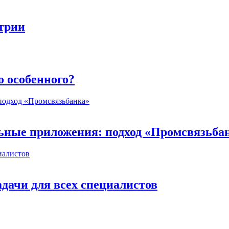
стрии
о особенного?
ьные приложения: подход «Промсвязьба
дачи для всех специалистов