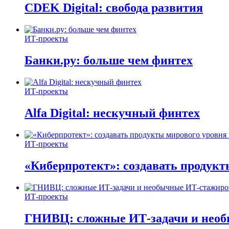
CDEK Digital: свобода развития
ИТ-проекты
Банки.ру: больше чем финтех
ИТ-проекты
Alfa Digital: нескучный финтех
ИТ-проекты
«Киберпротект»: создавать продук
ИТ-проекты
ГНИВЦ: сложные ИТ‑задачи и нео