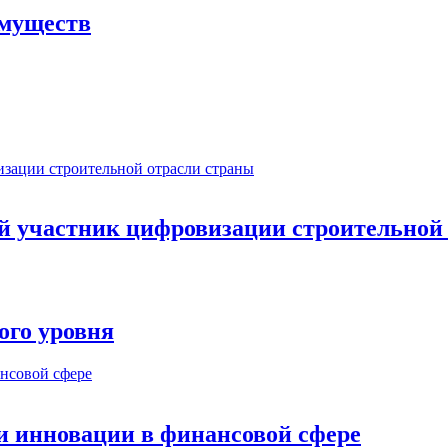
имуществ
ый участник цифровизации строительной
ого уровня
и инновации в финансовой сфере