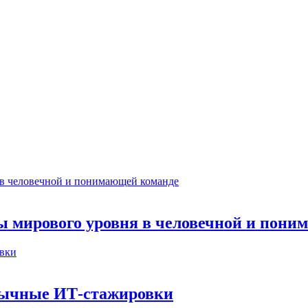
ты мирового уровня в человечной и пон
бычные ИТ‑стажировки