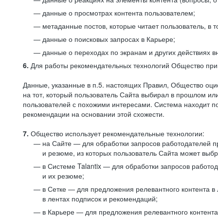
данные о просмотрах контента пользователем;
метаданные постов, которые читает пользователь, в т
данные о поисковых запросах в Карьере;
данные о переходах по экранам и других действиях в
6.
Для работы рекомендательных технологий Общество прим
Данные, указанные в п.5. настоящих Правил, Общество оци
на тот, который пользователь Сайта выбирал в прошлом и
пользователей с похожими интересами. Система находит по
рекомендации на основании этой схожести.
7.
Общество использует рекомендательные технологии:
на Сайте — для обработки запросов работодателей пр
и резюме, из которых пользователь Сайта может выб
в Системе Talantix — для обработки запросов работ
и их резюме;
в Сетке — для предложения релевантного контента в
в лентах подписок и рекомендаций;
в Карьере — для предложения релевантного контента