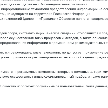
рных данных (далее — «Рекомендательная система»).
ся информационные технологии предоставления информации на осн
ет», находящихся на территории Российской Федерации.
х технологий (далее — «Правила») Общество является владельц
ов сбора, систематизации, анализа сведений, относящихся к пре
обов осуществления таких процессов и методов, а также описание
я предоставления информации с применением рекомендательных тех
ются рекомендательные технологии, не допускает применение ре
допускает применение рекомендательных технологий в целях пред
нимаются программные комплексы, которые с помощью алгоритмич
истеме осуществляют индивидуализированный подбор, а также ранж
Общество использует полученные от пользователей Сайта данные,