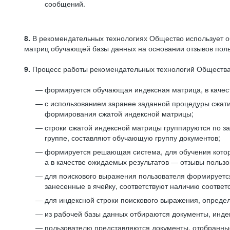
сообщений.
8.
В рекомендательных технологиях Общество использует о
матриц обучающей базы данных на основании отзывов польз
9.
Процесс работы рекомендательных технологий Общества
формируется обучающая индексная матрица, в качест
с использованием заранее заданной процедуры сжат
формирования сжатой индексной матрицы;
строки сжатой индексной матрицы группируются по з
группе, составляют обучающую группу документов;
формируется решающая система, для обучения котор
а в качестве ожидаемых результатов — отзывы польз
для поискового выражения пользователя формируется 
занесенные в ячейку, соответствуют наличию соотве
для индексной строки поискового выражения, опреде
из рабочей базы данных отбираются документы, инде
пользователю представляются документы, отобранны