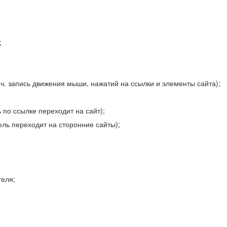
;
ч. запись движения мыши, нажатий на ссылки и элементы сайта);
 по ссылке переходит на сайт);
ель переходит на сторонние сайты);
теля;