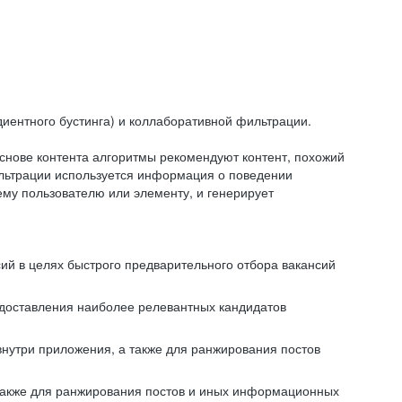
иентного бустинга) и коллаборативной фильтрации.
снове контента алгоритмы рекомендуют контент, похожий
ильтрации используется информация о поведении
ему пользователю или элементу, и генерирует
сий в целях быстрого предварительного отбора вакансий
редоставления наиболее релевантных кандидатов
внутри приложения, а также для ранжирования постов
 также для ранжирования постов и иных информационных