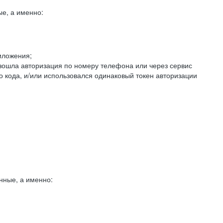
е, а именно:
иложения;
изошла авторизация по номеру телефона или через сервис
о кода, и/или использовался одинаковый токен авторизации
нные, а именно: