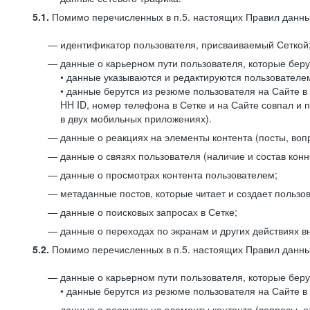
5.1.
Помимо перечисленных в п.5. настоящих Правил данных
идентификатор пользователя, присваиваемый Сеткой
данные о карьерном пути пользователя, которые берут
• данные указываются и редактируются пользователем
• данные берутся из резюме пользователя на Сайте в
HH ID, номер телефона в Сетке и на Сайте совпал и 
в двух мобильных приложениях).
данные о реакциях на элементы контента (посты, вопр
данные о связях пользователя (наличие и состав конн
данные о просмотрах контента пользователем;
метаданные постов, которые читает и создает пользов
данные о поисковых запросах в Сетке;
данные о переходах по экранам и других действиях в
5.2.
Помимо перечисленных в п.5. настоящих Правил данных
данные о карьерном пути пользователя, которые берут
• данные берутся из резюме пользователя на Сайте в 
данные о реакциях на элементы контента (вопросы, о