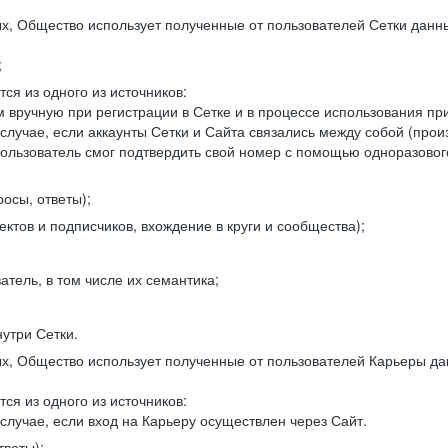
, Общество использует полученные от пользователей Сетки данны
;
ся из одного из источников:
 вручную при регистрации в Сетке и в процессе использования пр
 случае, если аккаунты Сетки и Сайта связались между собой (про
пользователь смог подтвердить свой номер с помощью одноразовог
осы, ответы);
ектов и подписчиков, вхождение в круги и сообщества);
атель, в том числе их семантика;
нутри Сетки.
, Общество использует полученные от пользователей Карьеры да
ся из одного из источников:
случае, если вход на Карьеру осуществлен через Сайт.
тветы);