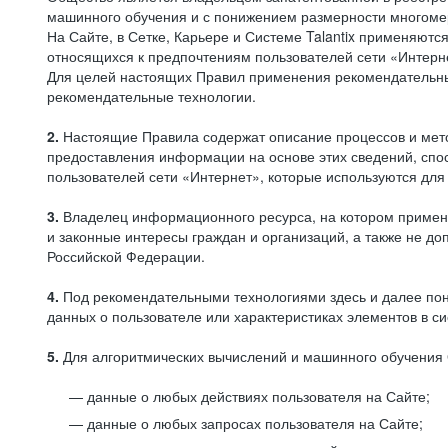
машинного обучения и с понижением размерности многоме
На Сайте, в Сетке, Карьере и Системе Talantix применяют
относящихся к предпочтениям пользователей сети «Интерн
Для целей настоящих Правил применения рекомендательны
рекомендательные технологии.
2.
Настоящие Правила содержат описание процессов и метод
предоставления информации на основе этих сведений, спос
пользователей сети «Интернет», которые используются дл
3.
Владелец информационного ресурса, на котором применя
и законные интересы граждан и организаций, а также не 
Российской Федерации.
4.
Под рекомендательными технологиями здесь и далее по
данных о пользователе или характеристиках элементов в с
5.
Для алгоритмических вычислений и машинного обучения 
данные о любых действиях пользователя на Сайте;
данные о любых запросах пользователя на Сайте;