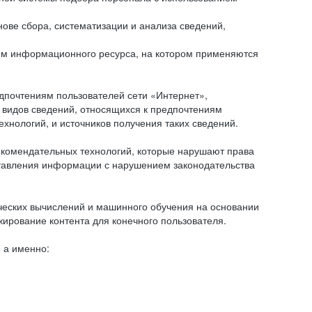
ове сбора, систематизации и анализа сведений,
ем информационного ресурса, на котором применяются
дпочтениям пользователей сети «Интернет»,
 видов сведений, относящихся к предпочтениям
нологий, и источников получения таких сведений.
комендательных технологий, которые нарушают права
оставления информации с нарушением законодательства
еских вычислений и машинного обучения на основании
ирование контента для конечного пользователя.
 а именно: