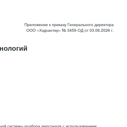
Приложение к приказу Генерального директора
ООО «Хэдхантер» № 3459-ОД от 03.06.2026 г.
нологий
ной системы подбора персонала с использованием