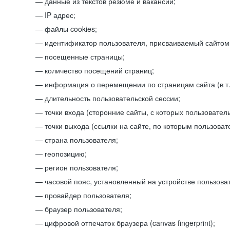
данные из текстов резюме и вакансий;
IP адрес;
файлы cookies;
идентификатор пользователя, присваиваемый сайтом
посещенные страницы;
количество посещений страниц;
информация о перемещении по страницам сайта (в т.
длительность пользовательской сессии;
точки входа (сторонние сайты, с которых пользователь
точки выхода (ссылки на сайте, по которым пользоват
страна пользователя;
геопозицию;
регион пользователя;
часовой пояс, установленный на устройстве пользова
провайдер пользователя;
браузер пользователя;
цифровой отпечаток браузера (canvas fingerprint);