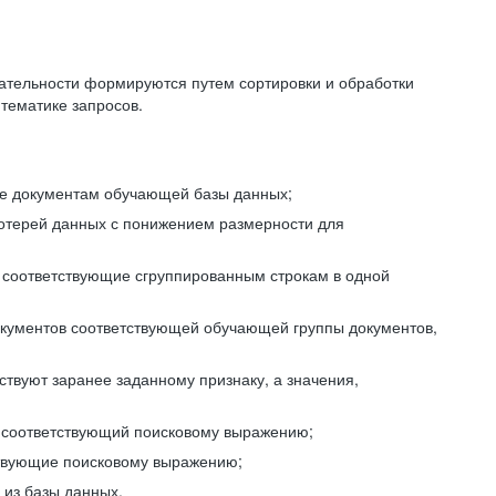
ательности формируются путем сортировки и обработки
тематике запросов.
ие документам обучающей базы данных;
отерей данных с понижением размерности для
 соответствующие сгруппированным строкам в одной
окументов соответствующей обучающей группы документов,
ствуют заранее заданному признаку, а значения,
, соответствующий поисковому выражению;
тствующие поисковому выражению;
из базы данных.