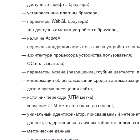
доступные шрифты браузера;
установленные плагины браузера;
параметры WebGL браузера;
тип доступных медиа-устройств в браузере;
наличие ActiveX;
перечень поддерживаемых языков на устройстве поль
архитектура процессора устройства пользователя;
ОС пользователя;
параметры экрана (разрешение, глубина цветности, 
информация об использовании средств автоматизации
дата и время посещения сайта;
источник перехода (UTM метка);
значение UTM меток от source до content;
уникальный идентификатор, присваиваемый интернет
данные, содержащиеся в личном кабинете пользовате
метрические данные;
данные сетевого трафика.