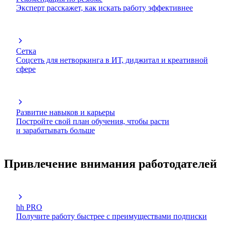
Эксперт расскажет, как искать работу эффективнее
Сетка
Соцсеть для нетворкинга в ИТ, диджитал и креативной
сфере
Развитие навыков и карьеры
Постройте свой план обучения, чтобы расти
и зарабатывать больше
Привлечение внимания работодателей
hh PRO
Получите работу быстрее с преимуществами подписки