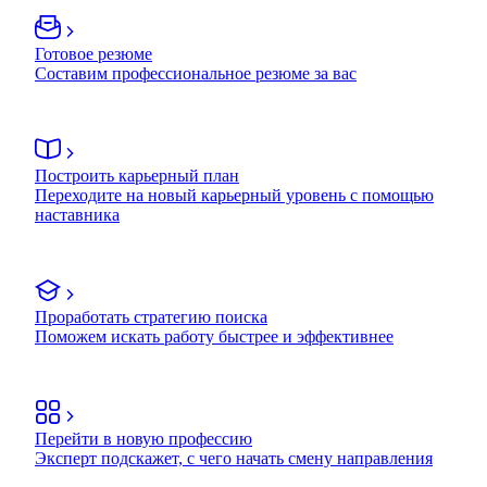
Готовое резюме
Составим профессиональное резюме за вас
Построить карьерный план
Переходите на новый карьерный уровень с помощью
наставника
Проработать стратегию поиска
Поможем искать работу быстрее и эффективнее
Перейти в новую профессию
Эксперт подскажет, с чего начать смену направления