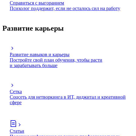
Справиться с выгоранием
Психолог поддержит, если не осталось сил на работу
Развитие карьеры
Развитие навыков и карьеры
Постройте свой план обучения, чтобы расти
и зарабатывать больше
Сетка
Соцсеть для нетворкинга в ИТ, диджитал и креативной
сфере
Статьи