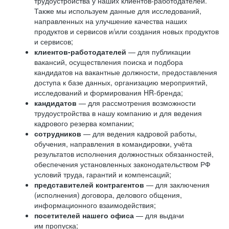
трудоустройства у наших клиентов-работодателей.
Также мы используем данные для исследований,
направленных на улучшение качества наших
продуктов и сервисов и/или создания новых продуктов
и сервисов;
клиентов-работодателей
— для публикации
вакансий, осуществления поиска и подбора
кандидатов на вакантные должности, предоставления
доступа к базе данных, организацию мероприятий,
исследований и формирования HR-бренда;
кандидатов
— для рассмотрения возможности
трудоустройства в нашу компанию и для ведения
кадрового резерва компании;
сотрудников
— для ведения кадровой работы,
обучения, направления в командировки, учёта
результатов исполнения должностных обязанностей,
обеспечения установленных законодательством РФ
условий труда, гарантий и компенсаций;
представителей контрагентов
— для заключения
(исполнения) договора, делового общения,
информационного взаимодействия;
посетителей нашего офиса
— для выдачи
им пропуска;