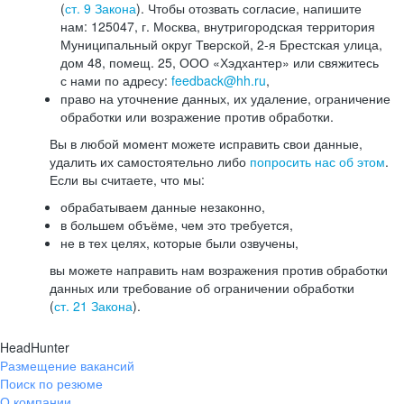
(
ст. 9 Закона
). Чтобы отозвать согласие, напишите
нам: 125047, г. Москва, внутригородская территория
Муниципальный округ Тверской, 2-я Брестская улица,
дом 48, помещ. 25, ООО «Хэдхантер» или свяжитесь
с нами по адресу:
feedback@hh.ru
,
право на уточнение данных, их удаление, ограничение
обработки или возражение против обработки.
Вы в любой момент можете исправить свои данные,
удалить их самостоятельно либо
попросить нас об этом
.
Если вы считаете, что мы:
обрабатываем данные незаконно,
в большем объёме, чем это требуется,
не в тех целях, которые были озвучены,
вы можете направить нам возражения против обработки
данных или требование об ограничении обработки
(
ст. 21 Закона
).
HeadHunter
Размещение вакансий
Поиск по резюме
О компании