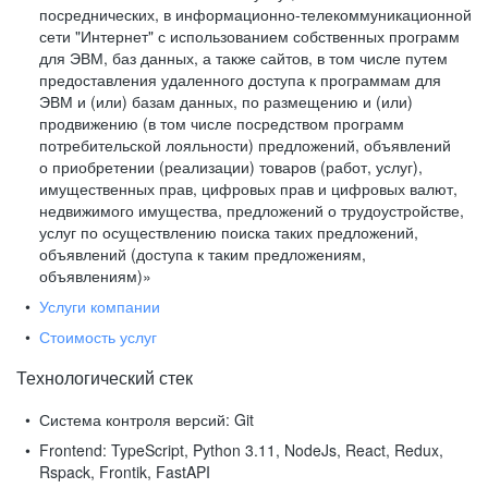
посреднических, в информационно-телекоммуникационной
сети "Интернет" с использованием собственных программ
для ЭВМ, баз данных, а также сайтов, в том числе путем
предоставления удаленного доступа к программам для
ЭВМ и (или) базам данных, по размещению и (или)
продвижению (в том числе посредством программ
потребительской лояльности) предложений, объявлений
о приобретении (реализации) товаров (работ, услуг),
имущественных прав, цифровых прав и цифровых валют,
недвижимого имущества, предложений о трудоустройстве,
услуг по осуществлению поиска таких предложений,
объявлений (доступа к таким предложениям,
объявлениям)»
Услуги компании
Стоимость услуг
Технологический стек
Система контроля версий:
Git
Frontend:
TypeScript, Python 3.11, NodeJs, React, Redux,
Rspack, Frontik, FastAPI