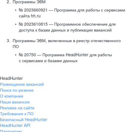
Программы ЭВМ
№ 2023660921 — Программа для работы с сервисами
сайта hh.ru
№ 2023610815 — Программное обеспечение для
доступа к базам данных и публикации вакансий
Программы ЭВМ, включенные в реестр отечественного
ПО
№ 20750 — Программа HeadHunter для работы
с сервисами и базами данных
HeadHunter
Размещение вакансий
Поиск по резюме
О компании
Наши вакансии
Реклама на сайте
Требования к ПО
Безопасный HeadHunter
HeadHunter API
Партнерам