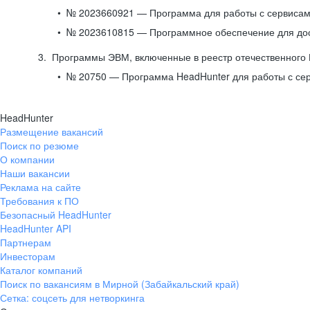
№ 2023660921 — Программа для работы с сервисами
№ 2023610815 — Программное обеспечение для дост
Программы ЭВМ, включенные в реестр отечественного
№ 20750 — Программа HeadHunter для работы с се
HeadHunter
Размещение вакансий
Поиск по резюме
О компании
Наши вакансии
Реклама на сайте
Требования к ПО
Безопасный HeadHunter
HeadHunter API
Партнерам
Инвесторам
Каталог компаний
Поиск по вакансиям в Мирной (Забайкальский край)
Сетка: соцсеть для нетворкинга