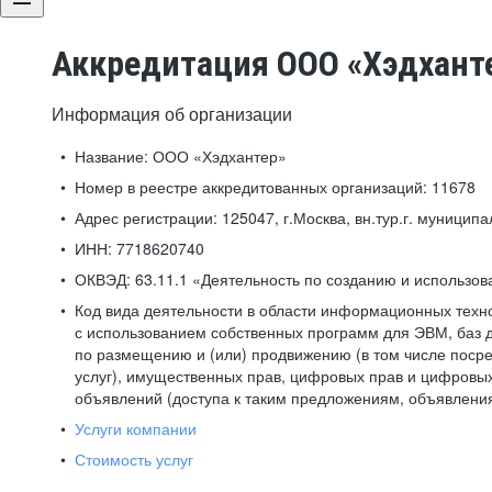
Аккредитация ООО «Хэдхант
Информация об организации
Название:
ООО «Хэдхантер»
Номер в реестре аккредитованных организаций:
11678
Адрес регистрации:
125047, г.Москва, вн.тур.г. муниципа
ИНН:
7718620740
ОКВЭД:
63.11.1 «Деятельность по созданию и использо
Код вида деятельности в области информационных техн
с использованием собственных программ для ЭВМ, баз д
по размещению и (или) продвижению (в том числе посре
услуг), имущественных прав, цифровых прав и цифровых
объявлений (доступа к таким предложениям, объявлени
Услуги компании
Стоимость услуг