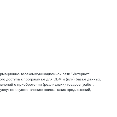
формационно-телекоммуникационной сети "Интернет"
ого доступа к программам для ЭВМ и (или) базам данных,
влений о приобретении (реализации) товаров (работ,
 услуг по осуществлению поиска таких предложений,