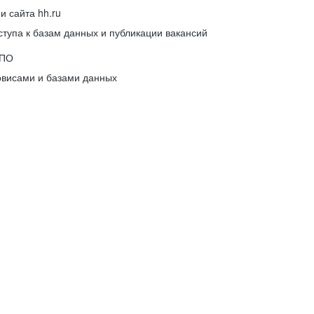
 сайта hh.ru
упа к базам данных и публикации вакансий
 ПО
рвисами и базами данных