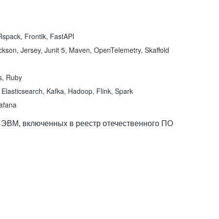
spack, Frontik, FastAPI
kson, Jersey, Junit 5, Maven, OpenTelemetry, Skaffold
ns, Ruby
Elasticsearch, Kafka, Hadoop, Flink, Spark
rafana
 ЭВМ, включенных в реестр отечественного ПО