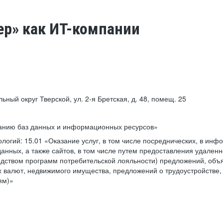
ер» как ИТ-компании
льный округ Тверской, ул. 2-я Бретская, д. 48, помещ. 25
ванию баз данных и информационных ресурсов»
ологий:
15.01 «Оказание услуг, в том числе посреднических, в ин
анных, а также сайтов, в том числе путем предоставления удаленн
дством программ потребительской лояльности) предложений, объя
 валют, недвижимого имущества, предложений о трудоустройстве,
ям)»