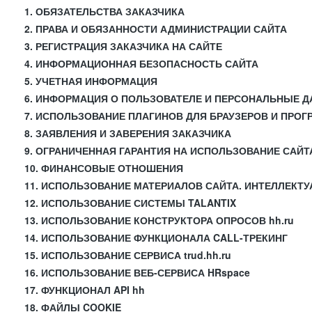
1. ОБЯЗАТЕЛЬСТВА ЗАКАЗЧИКА
2. ПРАВА И ОБЯЗАННОСТИ АДМИНИСТРАЦИИ САЙТА
3. РЕГИСТРАЦИЯ ЗАКАЗЧИКА НА САЙТЕ
4. ИНФОРМАЦИОННАЯ БЕЗОПАСНОСТЬ САЙТА
5. УЧЕТНАЯ ИНФОРМАЦИЯ
6. ИНФОРМАЦИЯ О ПОЛЬЗОВАТЕЛЕ И ПЕРСОНАЛЬНЫЕ 
7. ИСПОЛЬЗОВАНИЕ ПЛАГИНОВ ДЛЯ БРАУЗЕРОВ И ПРО
8. ЗАЯВЛЕНИЯ И ЗАВЕРЕНИЯ ЗАКАЗЧИКА
9. ОГРАНИЧЕННАЯ ГАРАНТИЯ НА ИСПОЛЬЗОВАНИЕ САЙТ
10. ФИНАНСОВЫЕ ОТНОШЕНИЯ
11. ИСПОЛЬЗОВАНИЕ МАТЕРИАЛОВ САЙТА. ИНТЕЛЛЕКТ
12. ИСПОЛЬЗОВАНИЕ СИСТЕМЫ TALANTIX
13. ИСПОЛЬЗОВАНИЕ КОНСТРУКТОРА ОПРОСОВ hh.ru
14. ИСПОЛЬЗОВАНИЕ ФУНКЦИОНАЛА CALL-ТРЕКИНГ
15. ИСПОЛЬЗОВАНИЕ СЕРВИСА trud.hh.ru
16. ИСПОЛЬЗОВАНИЕ ВЕБ-СЕРВИСА HRspace
17. ФУНКЦИОНАЛ API hh
18. ФАЙЛЫ COOKIE