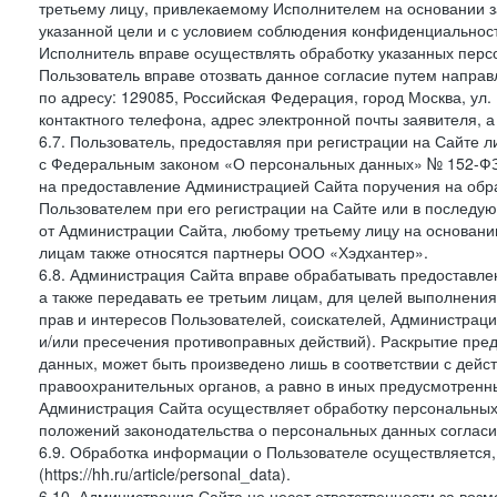
третьему лицу, привлекаемому Исполнителем на основании з
указанной цели и с условием соблюдения конфиденциальнос
Исполнитель вправе осуществлять обработку указанных персо
Пользователь вправе отозвать данное согласие путем напра
по адресу: 129085, Российская Федерация, город Москва, ул.
контактного телефона, адрес электронной почты заявителя, а
6.7. Пользователь, предоставляя при регистрации на Сайте 
с Федеральным законом «О персональных данных» № 152-ФЗ о
на предоставление Администрацией Сайта поручения на обр
Пользователем при его регистрации на Сайте или в последу
от Администрации Сайта, любому третьему лицу на основани
лицам также относятся партнеры ООО «Хэдхантер».
6.8. Администрация Сайта вправе обрабатывать предоставл
а также передавать ее третьим лицам, для целей выполнени
прав и интересов Пользователей, соискателей, Администраци
и/или пресечения противоправных действий). Раскрытие пр
данных, может быть произведено лишь в соответствии с дей
правоохранительных органов, а равно в иных предусмотренн
Администрация Сайта осуществляет обработку персональных
положений законодательства о персональных данных согласи
6.9. Обработка информации о Пользователе осуществляется, 
(https://hh.ru/article/personal_data).
6.10. Администрация Сайта не несет ответственности за во