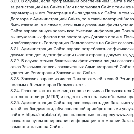
3.20. В случае, если программным обеспечением Сайта в лю
за регистрацией на Сайте и/или использовал Сайт с теми же
параметры) и его Регистрация была удалена с Сайта, в том 
Договора с Администрацией Сайта, то в такой повторной/но
быть отказано, а в случае, если вышеуказанные факты уста
Сайта вправе аннулировать всю Учетную информацию Пользо
вышеуказанных фактов или расторгнуть Договор с таким По
и заблокировать Регистрацию Пользователя на Сайте согласн
3.21. Администрация Сайта вправе потребовать от физическ
документов для идентификации (копия страниц документа, у
3.22. В случае отзыва Заказчиком-физическим лицом согласи
отказ Заказчика от всех заключенных Администрацией Сайта с
удаление Регистрации Заказчика на Сайте.
3.23. Заказчик вправе из числа Пользователей в своей Регист
полным объемом прав Пользователя.
3.24. Главное контактное лицо вправе из числа Пользователе
контактного лица (МГКЛ) и наделить его полным объемом пр
3.25. Администрация Сайта вправе создавать для Заказчика уче
такой необходимости, обусловленной приобретенными услугам
сайтом https://zarplata.ru/, расположенные по адресу www.zarpl
создается путем копирования информации о компании Заказч
самостоятельно на Сайте.