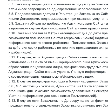
5.7. Заказчику запрещается использовать одну и ту же Учет
в том числе запрещено ее одновременное использование бол
5.8. Предоставление доступа к Регистрации Заказчика на Са
иными Договорами, подписываемыми при оказании услуг и пр
5.9. Заказчик обязан по требованию Администрации Сайта из
в противном случае Администрация Сайта имеет право измен
5.10. Заказчик обязан за 3 (три) календарных дня до даты п
возможности пользования Сайтом (сервисами Сайта) надлеж
информацию такого своего работника (Пользователя). Заказчи
за действия своих работников по причине прекращения их 
и работником).
5.11. В случае, если Администрации Сайта станет известно,
использования Сайта от имени юридического лица (физическ
образования юридического лица), прекратились трудовые о
Администрация Сайта вправе удалить Учетную информацию та
с соответствующим юридическим/физическим лицом.
5.12. В случае неоднократного (два и более) нарушения Заказчико
5.6., 5.7. настоящих Условий, Администрация Сайта вправе 
ограничить для Заказчика возможность добавления в Регистр
Учетной информации для таких новых Пользователей).
5.13. В случае если Заказчиком по Договору является физич
предварительного уведомления Заказчика ограничить для Зак