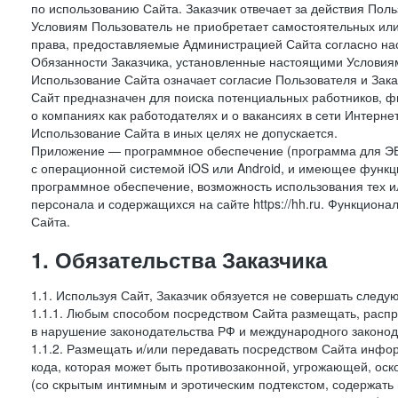
по использованию Сайта. Заказчик отвечает за действия Поль
Условиям Пользователь не приобретает самостоятельных или
права, предоставляемые Администрацией Сайта согласно нас
Обязанности Заказчика, установленные настоящими Условиям
Использование Сайта означает согласие Пользователя и Зак
Сайт предназначен для поиска потенциальных работников, ф
о компаниях как работодателях и о вакансиях в сети Интерне
Использование Сайта в иных целях не допускается.
Приложение — программное обеспечение (программа для ЭВ
с операционной системой iOS или Android, и имеющее функц
программное обеспечение, возможность использования тех и
персонала и содержащихся на сайте https://hh.ru. Функцио
Сайта.
1. Обязательства Заказчика
1.1. Используя Сайт, Заказчик обязуется не совершать следу
1.1.1. Любым способом посредством Сайта размещать, распр
в нарушение законодательства РФ и международного законод
1.1.2. Размещать и/или передавать посредством Сайта инфор
кода, которая может быть противозаконной, угрожающей, оск
(со скрытым интимным и эротическим подтекстом, содержать