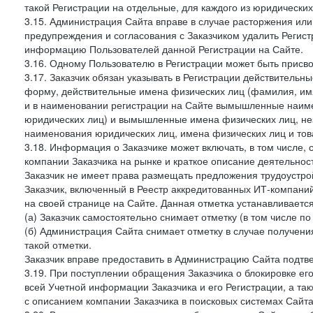
такой Регистрации на отдельные, для каждого из юридически
3.15. Администрация Сайта вправе в случае расторжения или
предупреждения и согласования с Заказчиком удалить Регис
информацию Пользователей данной Регистрации на Сайте.
3.16. Одному Пользователю в Регистрации может быть присв
3.17. Заказчик обязан указывать в Регистрации действитель
форму, действительные имена физических лиц (фамилия, имя
и в наименовании регистрации на Сайте вымышленные наим
юридических лиц) и вымышленные имена физических лиц, нез
наименования юридических лиц, имена физических лиц и товар
3.18. Информация о Заказчике может включать, в том числе
компании Заказчика на рынке и краткое описание деятельно
Заказчик не имеет права размещать предложения трудоустройс
Заказчик, включенный в Реестр аккредитованных ИТ-компаний
на своей странице на Сайте. Данная отметка устанавливается
(а) Заказчик самостоятельно снимает отметку (в том числе п
(б) Администрация Сайта снимает отметку в случае получени
такой отметки.
Заказчик вправе предоставить в Администрацию Сайта подтв
3.19. При поступлении обращения Заказчика о блокировке е
всей Учетной информации Заказчика и его Регистрации, а т
с описанием компании Заказчика в поисковых системах Сайт