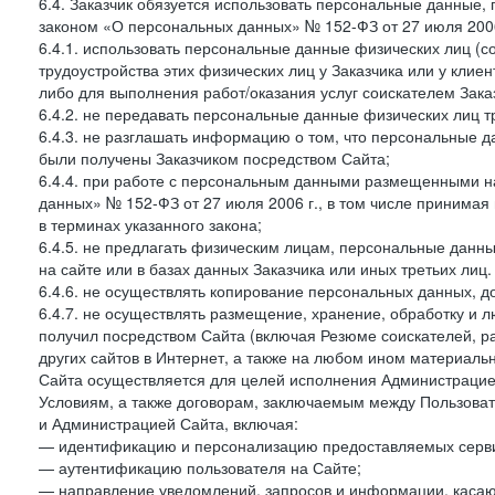
6.4. Заказчик обязуется использовать персональные данные,
законом «О персональных данных» № 152-ФЗ от 27 июля 2006 
6.4.1. использовать персональные данные физических лиц (с
трудоустройства этих физических лиц у Заказчика или у клиен
либо для выполнения работ/оказания услуг соискателем Зака
6.4.2. не передавать персональные данные физических лиц т
6.4.3. не разглашать информацию о том, что персональные да
были получены Заказчиком посредством Сайта;
6.4.4. при работе с персональным данными размещенными н
данных» № 152-ФЗ от 27 июля 2006 г., в том числе принимая
в терминах указанного закона;
6.4.5. не предлагать физическим лицам, персональные дан
на сайте или в базах данных Заказчика или иных третьих лиц.
6.4.6. не осуществлять копирование персональных данных, д
6.4.7. не осуществлять размещение, хранение, обработку и 
получил посредством Сайта (включая Резюме соискателей, р
других сайтов в Интернет, а также на любом ином материал
Сайта осуществляется для целей исполнения Администрацией
Условиям, а также договорам, заключаемым между Пользовате
и Администрацией Сайта, включая:
— идентификацию и персонализацию предоставляемых сервис
— аутентификацию пользователя на Сайте;
— направление уведомлений, запросов и информации, касающ