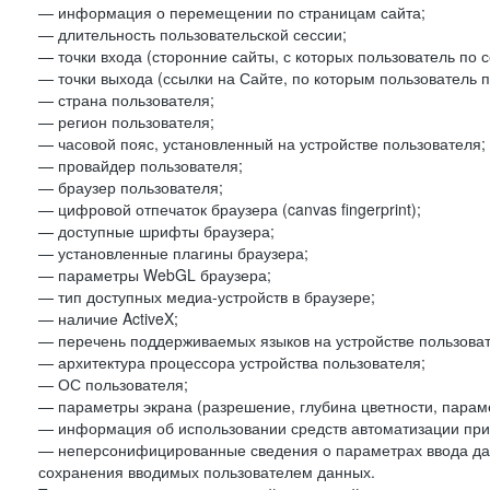
— информация о перемещении по страницам сайта;
— длительность пользовательской сессии;
— точки входа (сторонние сайты, с которых пользователь по 
— точки выхода (ссылки на Сайте, по которым пользователь п
— страна пользователя;
— регион пользователя;
— часовой пояс, установленный на устройстве пользователя;
— провайдер пользователя;
— браузер пользователя;
— цифровой отпечаток браузера (canvas fingerprint);
— доступные шрифты браузера;
— установленные плагины браузера;
— параметры WebGL браузера;
— тип доступных медиа-устройств в браузере;
— наличие ActiveX;
— перечень поддерживаемых языков на устройстве пользоват
— архитектура процессора устройства пользователя;
— ОС пользователя;
— параметры экрана (разрешение, глубина цветности, парам
— информация об использовании средств автоматизации при 
— неперсонифицированные сведения о параметрах ввода да
сохранения вводимых пользователем данных.