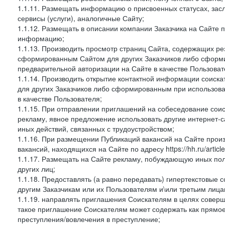
1.1.11. Размещать информацию о присвоенных статусах, зас
сервисы (услуги), аналогичные Сайту;
1.1.12. Размещать в описании компании Заказчика на Сайте 
информацию;
1.1.13. Производить просмотр страниц Сайта, содержащих рез
сформированным Сайтом для других Заказчиков либо сформи
предварительной авторизации на Сайте в качестве Пользоват
1.1.14. Производить открытие контактной информации соиск
для других Заказчиков либо сформированным при использова
в качестве Пользователя;
1.1.15. При отправлении приглашений на собеседование сои
рекламу, явное предложение использовать другие интернет-с
иных действий, связанных с трудоустройством;
1.1.16. При размещении Публикаций вакансий на Сайте про
вакансий, находящихся на Сайте по адресу https://hh.ru/article
1.1.17. Размещать на Сайте рекламу, побуждающую иных пол
других лиц;
1.1.18. Предоставлять (а равно передавать) гипертекстовые 
другим Заказчикам или их Пользователям и\или третьим лица
1.1.19. направлять приглашения Соискателям в целях совер
такое приглашение Соискателям может содержать как прямое 
преступления/вовлечения в преступление;