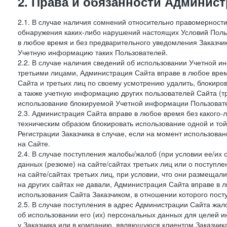
2. Права и обязанности Админис
2.1. В случае наличия сомнений относительно правомерност
обнаружения каких-либо нарушений настоящих Условий Поль
в любое время и без предварительного уведомления Заказчи
Учетную информацию таких Пользователей.
2.2. В случае наличия сведений об использовании Учетной 
третьими лицами, Администрация Сайта вправе в любое врем
Сайта и третьих лиц по своему усмотрению удалить, блокир
а также учетную информацию других пользователей Сайта (т
использование блокируемой Учетной информации Пользоват
2.3. Администрация Сайта вправе в любое время без какого
техническим образом блокировать использование одной и то
Регистрации Заказчика в случае, если на момент использова
на Сайте.
2.4. В случае поступления жалобы/жалоб (при условии ее/их 
данных (резюме) на сайте/сайтах третьих лиц или о поступ
на сайте/сайтах третьих лиц, при условии, что они размеща
на других сайтах не давали, Администрация Сайта вправе в 
использования Сайта Заказчиком, в отношении которого пост
2.5. В случае поступления в адрес Администрации Сайта жало
об использовании его (их) персональных данных для целей и
у Заказчика или в компанию, являющуюся клиентом Заказчика