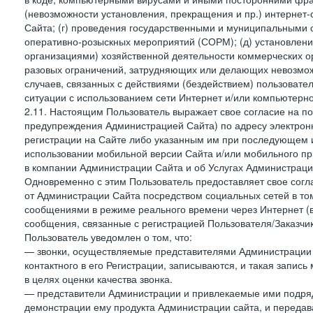
(невозможности установления, прекращения и пр.) интернет
Сайта; (г) проведения государственными и муниципальными 
оперативно-розыскных мероприятий (СОРМ); (д) установлени
организациями) хозяйственной деятельности коммерческих о
разовых ограничений, затрудняющих или делающих невозмож
случаев, связанных с действиями (бездействием) пользовате
ситуации с использованием сети Интернет и/или компьютерн
2.11. Настоящим Пользователь выражает свое согласие на п
предупреждения Администрацией Сайта) по адресу электрон
регистрации на Сайте либо указанным им при последующем и
использовании мобильной версии Сайта и/или мобильного п
в компании Администрации Сайта и об Услугах Администрац
Одновременно с этим Пользователь предоставляет свое сог
от Администрации Сайта посредством социальных сетей в том
сообщениями в режиме реального времени через Интернет (в т
сообщения, связанные с регистрацией Пользователя/Заказчик
Пользователь уведомлен о том, что:
— звонки, осуществляемые представителями Администрации 
контактного в его Регистрации, записываются, и такая запи
в целях оценки качества звонка.
— представители Администрации и привлекаемые ими подрядч
демонстрации ему продукта Администрации сайта, и передав