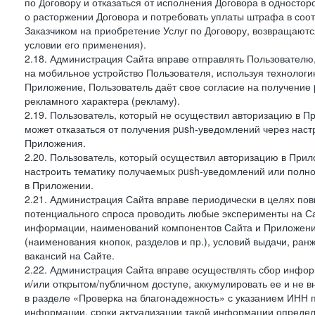
по Договору и отказаться от исполнения Договора в односто
о расторжении Договора и потребовать уплаты штрафа в соот
Заказчиком на приобретение Услуг по Договору, возвращаютс
условии его применения).
2.18. Администрация Сайта вправе отправлять Пользовател
на мобильное устройство Пользователя, используя технолог
Приложение, Пользователь даёт свое согласие на получение
рекламного характера (рекламу).
2.19. Пользователь, который не осуществил авторизацию в Пр
может отказаться от получения push-уведомлений через наст
Приложения.
2.20. Пользователь, который осуществил авторизацию в Прил
настроить тематику получаемых push-уведомлений или полнос
в Приложении.
2.21. Администрация Сайта вправе периодически в целях пов
потенциального спроса проводить любые эксперименты на Са
информации, наименований компонентов Сайта и Приложени
(наименования кнопок, разделов и пр.), условий выдачи, ран
вакансий на Сайте.
2.22. Администрация Сайта вправе осуществлять сбор инфо
и/или открытом/публичном доступе, аккумулировать ее и не в
в разделе «Проверка на благонадежность» с указанием ИНН 
информации, сроки актуализации такой информации опреде