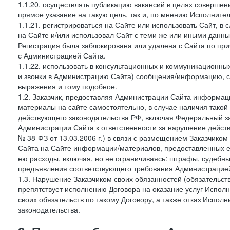
1.1.20. осуществлять публикацию вакансий в целях совершен
прямое указание на такую цель, так и, по мнению Исполните
1.1.21. регистрироваться на Сайте или использовать Сайт, в
на Сайте и/или использовал Сайт с теми же или иными данны
Регистрация была заблокирована или удалена с Сайта по пр
с Администрацией Сайта.
1.1.22. использовать в консультационных и коммуникационн
и звонки в Администрацию Сайта) сообщения/информацию, с
выражения и тому подобное.
1.2. Заказчик, предоставляя Администрации Сайта информ
материалы на сайте самостоятельно, в случае наличия такой
действующего законодательства РФ, включая Федеральный за
Администрации Сайта к ответственности за нарушение дейс
№ 38-ФЗ от 13.03.2006 г.) в связи с размещением Заказчи
Сайта на Сайте информации/материалов, предоставленных е
ею расходы, включая, но не ограничиваясь: штрафы, судебны
предъявления соответствующего требования Администрацией 
1.3. Нарушение Заказчиком своих обязанностей (обязательс
препятствует исполнению Договора на оказание услуг Испол
своих обязательств по такому Договору, а также отказ Испо
законодательства.