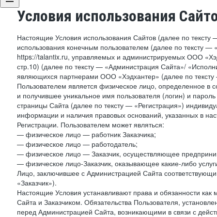
Условия использования Сайт
Настоящие Условия использования Сайтов (далее по тексту 
использования конечным пользователем (далее по тексту — «П
https://talantix.ru, управляемых и администрируемых ООО «Хэ
стр.10) (далее по тексту — «Администрация Сайта»/ «Исполн
являющихся партнерами ООО «Хэдхантер» (далее по тексту 
Пользователем является физическое лицо, определенное в с
и получившее уникальное имя пользователя (логин) и парол
страницы Сайта (далее по тексту — «Регистрация») индивиду
информации и наличия правовых оснований, указанных в на
Регистрации. Пользователем может являться:
— физическое лицо — работник Заказчика;
— физическое лицо — работодатель;
— физическое лицо — Заказчик, осуществляющее предприним
— физическое лицо-Заказчик, оказывающее какие-либо услуги
Лицо, заключившее с Администрацией Сайта соответствующий 
«Заказчик»).
Настоящие Условия устанавливают права и обязанности как 
Сайта и Заказчиком. Обязательства Пользователя, установл
перед Администрацией Сайта, возникающими в связи с дейст