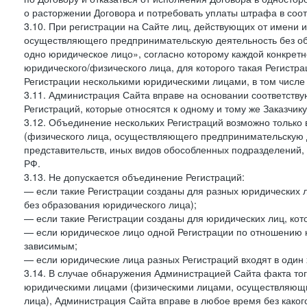
о расторжении Договора и потребовать уплаты штрафа в соот
3.10. При регистрации на Сайте лиц, действующих от имени и
осуществляющего предпринимательскую деятельность без об
одно юридическое лицо», согласно которому каждой конкретн
юридического/физического лица, для которого такая Регистра
Регистрации несколькими юридическими лицами, в том числ
3.11. Администрация Сайта вправе на основании соответств
Регистраций, которые относятся к одному и тому же Заказчик
3.12. Объединение нескольких Регистраций возможно только 
(физического лица, осуществляющего предпринимательскую д
представительств, иных видов обособленных подразделений,
РФ.
3.13. Не допускается объединение Регистраций:
— если такие Регистрации созданы для разных юридических
без образования юридического лица);
— если такие Регистрации созданы для юридических лиц, к
— если юридическое лицо одной Регистрации по отношению к
зависимым;
— если юридические лица разных Регистраций входят в один 
3.14. В случае обнаружения Администрацией Сайта факта тог
юридическими лицами (физическими лицами, осуществляющи
лица), Администрация Сайта вправе в любое время без како