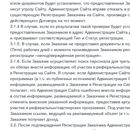
и/или документов будет установлено, что предоставленная З
несут угрозу Сайту, Администрация Сайта вправе отказать в 
существующую Регистрацию Заказчика на Сайте, произведя с
действующего Договора на тот момент.
3.1.4 В случае, если по результатам такой проверки будет у
предоставленным Заказчиком в адрес Администрации Сайта 
и присваивает соответствующий Тип и Статус регистрации.
3.1.5. В случае, если Заказчик не предоставил документы в
(Пяти) рабочих дней с момента произведения Заказчиком рег
регистрации «неподтверждённая регистрация».
3.1.6. Если Заказчик осуществляет поиск персонала для тре
он обязан внести информацию об участии в реферальных/па
в Регистрации на Сайте. В случае, если Администрации Сайта
программах (в т.ч. из публичных источников) Администрация
информации, размещаемой о Заказчике в Регистрации на Сайте
полагает, что Администрация Сайта ошибочно внесла инфор
в состав информации, размещаемой о Заказчике в Регистраци
отменить внесение указанной информации, предоставив аргу
участие в реферальных/партнерских программах. Под участ
Заказчиком ссылки, ведущей на рекламируемый объект (в т.ч
Заказчик получает доход.
3.2. После подтверждения Регистрации Заказчика Администра