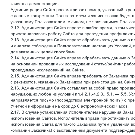
качества демонстрации.
Администрация Сайта рассматривает номер, указанный в реги
с данным конкретным Пользователем и запись звонка будет п
указанному Пользователем, с лицом, не являющимся Пользов
2.12. Администрация Сайта вправе в любое время, в том чис
приостанавливать работу Сайта для проведения профилактич
2.13. Администрация Сайта вправе обрабатывать данные о п
и анализа соблюдения Пользователями настоящих Условий, 
для указанных целей способами.
2.14. Администрация Сайта вправе обрабатывать данные о Зак
на основании проводимых исследований статус/рейтинг рабо
проводимых исследований на Сайте.
2.15. Администрация Сайта вправе требовать от Заказчика п
с реквизитов, указанных Заказчиком при регистрации на Сайте
2.16. Администрация Сайта оставляет за собой право произ
нарушающих любое из условий пп.4.2.1.-4.2.3., 5.1. — 5.5. 
направляется письмо (посредством электронной почты) с пр
Учетной информации на срок до 6 астрономических часов.
2.17. В случае установления Исполнителем нарушения Заказч
использования Сайтов, Исполнитель вправе приостановить ис
использования Сайта для такого Заказчика путем удаления 
компании Заказчика) с выставлением документа подтверждаю