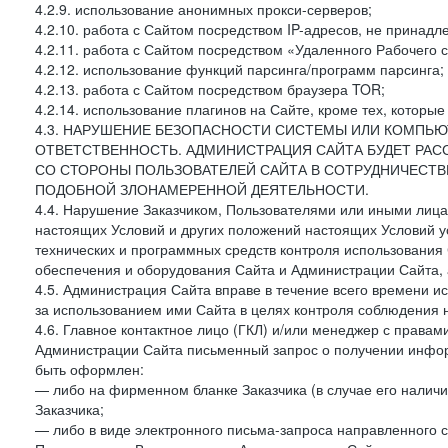
4.2.9. использование анонимных прокси-серверов;
4.2.10. работа с Сайтом посредством IP-адресов, не принадл
4.2.11. работа с Сайтом посредством «Удаленного Рабочего с
4.2.12. использование функций парсинга/программ парсинга;
4.2.13. работа с Сайтом посредством браузера TOR;
4.2.14. использование плагинов на Сайте, кроме тех, которы
4.3. НАРУШЕНИЕ БЕЗОПАСНОСТИ СИСТЕМЫ ИЛИ КОМПЬЮ
ОТВЕТСТВЕННОСТЬ. АДМИНИСТРАЦИЯ САЙТА БУДЕТ РА
СО СТОРОНЫ ПОЛЬЗОВАТЕЛЕЙ САЙТА В СОТРУДНИЧЕСТ
ПОДОБНОЙ ЗЛОНАМЕРЕННОЙ ДЕЯТЕЛЬНОСТИ.
4.4. Нарушение Заказчиком, Пользователями или иными лица
настоящих Условий и других положений настоящих Условий 
технических и программных средств контроля использования 
обеспечения и оборудования Сайта и Администрации Сайта, а
4.5. Администрация Сайта вправе в течение всего времени 
за использованием ими Сайта в целях контроля соблюдения 
4.6. Главное контактное лицо (ГКЛ) и/или менеджер с правам
Администрации Сайта письменный запрос о получении информ
быть оформлен:
— либо на фирменном бланке Заказчика (в случае его наличи
Заказчика;
— либо в виде электронного письма-запроса направленного с