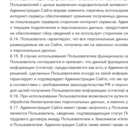
Пользователей с целью выявления подозрительной активност
Администрация Сайта вправе изменять перечень используем
интернет-сервисы обеспечивают хранение полученных данных
за локализацию серверов сторонних интернет-сервисов. Адм
о текущем подключении и персональных данных, предоставл
не обеспечивает сбор сведений и не использует сторонние с
6.14. Пользователь гарантирует, что все персональные данн
размещаемые им на Сайте, получены им на законных основа
о персональных данных.
6.15. В случае использования Пользователем функционала с
Пользователь соглашается и признает, что данный функциона
информации (отчетов), предоставляется как есть и Администр
решений, сделанных Пользователем исходя из такой информ
гарантирует и подтверждает Администрации Сайта, что им п
в соответствии с требованиями законодательства РФ о перс
для целей получения Пользователем информации (отчетов) в
6.16. При использовании Пользователем возможности аутен
обработка биометрических персональных данных, а именно у
6.17. Администрация Сайта имеет право запросить у Пользова
является Пользователь, сведения, подтверждающие статус Пол
трудового договора между Пользователем и Заказчиком и/или
и Пользователем. Администрация Сайта также имеет право з