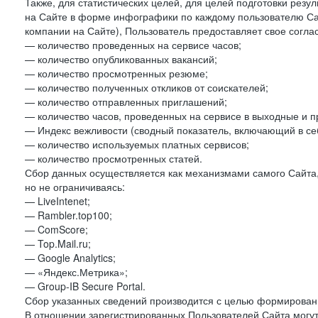
Также, для статистических целей, для целей подготовки резу
на Сайте в форме инфографики по каждому пользователю Сай
компании на Сайте), Пользователь предоставляет свое согла
— количество проведенных на сервисе часов;
— количество опубликованных вакансий;
— количество просмотренных резюме;
— количество полученных откликов от соискателей;
— количество отправленных приглашений;
— количество часов, проведенных на сервисе в выходные и п
— Индекс вежливости (сводный показатель, включающий в себ
— количество используемых платных сервисов;
— количество просмотренных статей.
Сбор данных осуществляется как механизмами самого Сайта,
но не ограничиваясь:
— LiveIntenet;
— Rambler.top100;
— ComScore;
— Top.Mail.ru;
— Google Analytics;
— «Яндекс.Метрика»;
— Group-IB Secure Portal.
Сбор указанных сведений производится с целью формировани
В отношении зарегистрированных Пользователей Сайта могут