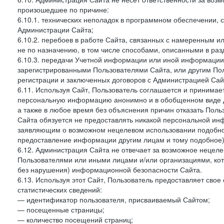
произошедшее по причине:
6.10.1. технических неполадок в программном обеспечении, 
Администрации Сайта;
6.10.2. перебоев в работе Сайта, связанных с намеренным
не по назначению, в том числе способами, описанными в ра
6.10.3. передачи Учетной информации или иной информации
зарегистрированными Пользователями Сайта, или другим По
регистрации и заключенных договоров с Администрацией Сай
6.11. Используя Сайт, Пользователь соглашается и принимает
персональную информацию анонимно и в обобщенном виде дл
а также в любое время без объяснения причин отказать Пол
Сайта обязуется не предоставлять никакой персональной ин
заявляющим о возможном нецелевом использовании подобно
предоставление информации другим лицам и тому подобное)
6.12. Администрация Сайта не отвечает за возможное неце
Пользователями или иными лицами и/или организациями, ко
без нарушения) информационной безопасности Сайта.
6.13. Используя этот Сайт, Пользователь предоставляет сво
статистических сведений:
— идентификатор пользователя, присваиваемый Сайтом;
— посещенные страницы;
— количество посещений страниц;