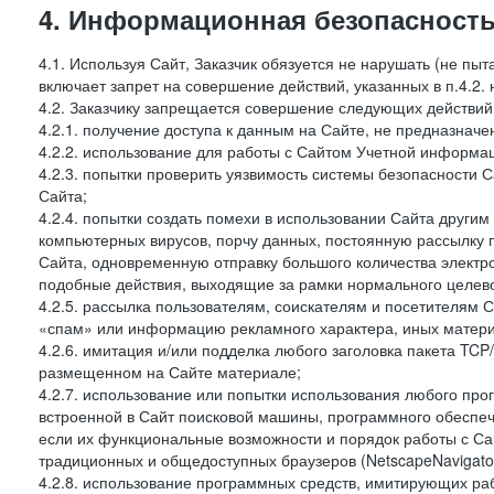
4. Информационная безопасность
4.1. Используя Сайт, Заказчик обязуется не нарушать (не пы
включает запрет на совершение действий, указанных в п.4.2.
4.2. Заказчику запрещается совершение следующих действий
4.2.1. получение доступа к данным на Сайте, не предназначе
4.2.2. использование для работы с Сайтом Учетной информа
4.2.3. попытки проверить уязвимость системы безопасности 
Сайта;
4.2.4. попытки создать помехи в использовании Сайта другим 
компьютерных вирусов, порчу данных, постоянную рассылку
Сайта, одновременную отправку большого количества электро
подобные действия, выходящие за рамки нормального целевог
4.2.5. рассылка пользователям, соискателям и посетителя
«спам» или информацию рекламного характера, иных материа
4.2.6. имитация и/или подделка любого заголовка пакета TCP
размещенном на Сайте материале;
4.2.7. использование или попытки использования любого про
встроенной в Сайт поисковой машины, программного обеспе
если их функциональные возможности и порядок работы с Са
традиционных и общедоступных браузеров (NetscapeNavigator
4.2.8. использование программных средств, имитирующих раб