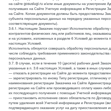
на сайте gosuslugi.ru и/или иные документы на усмотрение 
получивших на Сайте Учетную информацию в Регистрации Зак
на Сайте. Копии документов должны быть предоставлены Зака
субъекта персональных данных на передачу указанных персо
соответствующие документы).
3.6.1. Настоящим Заказчик поручает Исполнителю обработку 
контрагентов-физических лиц или работников лиц, оказывающи
и на условиях, изложенных в разделе 6 Условий до момента 
настоящих Условий.
Исполнитель обязуется совершать обработку персональных д
числе соблюдать требования применимого законодательства 
персональных данных.
3.7. В случае, если в течение 10 (десяти) рабочих дней Зак
указанные в п. 3.6 настоящих Условий, а также в иных случа
— отказать в регистрации на Сайте до момента предоставле
— зарегистрировать по иному Типу регистрации, отличному от
наименования регистрации Заказчика на Сайте Администрац
регистрацию на Сайте или производившего оплату каких-либо
их последующего получения с помощью Учетной информации
— приостановить исполнение своих обязательств по Договору
путем удаления всей Учетной информации и Регистрации (вк
подтверждающего оказание услуг на дату приостановления ис