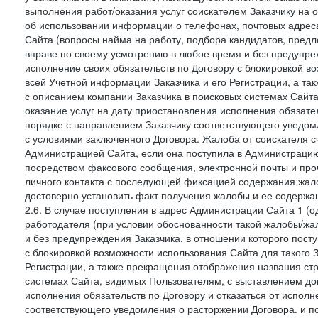
выполнения работ/оказания услуг соискателем Заказчику на о
об использовании информации о телефонах, почтовых адреса
Сайта (вопросы найма на работу, подбора кандидатов, пред
вправе по своему усмотрению в любое время и без предупреж
исполнение своих обязательств по Договору с блокировкой в
всей Учетной информации Заказчика и его Регистрации, а т
с описанием компании Заказчика в поисковых системах Сайт
оказание услуг на дату приостановления исполнения обязате
порядке с направлением Заказчику соответствующего уведом
с условиями заключенного Договора. Жалоба от соискателя 
Администрацией Сайта, если она поступила в Администрацию 
посредством факсового сообщения, электронной почты и проч
личного контакта с последующей фиксацией содержания жал
достоверно установить факт получения жалобы и ее содержа
2.6. В случае поступления в адрес Администрации Сайта 1 (од
работодателя (при условии обоснованности такой жалобы/жа
и без предупреждения Заказчика, в отношении которого пост
с блокировкой возможности использования Сайта для такого 
Регистрации, а также прекращения отображения названия ст
системах Сайта, видимых Пользователям, с выставлением до
исполнения обязательств по Договору и отказаться от испол
соответствующего уведомления о расторжении Договора. и п