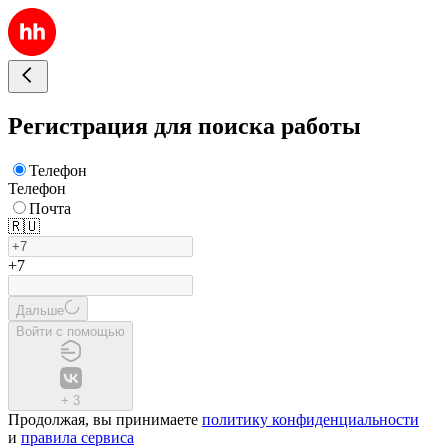
Регистрация для поиска работы
Телефон
Телефон
Почта
🇷🇺
+7
Дальше
Войти с помощью
+
3
Продолжая, вы принимаете
политику конфиденциальности
и
правила сервиса