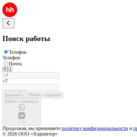
Поиск работы
Телефон
Телефон
Почта
🇷🇺
+7
Дальше
Войти с паролем
Войти с помощью
+
3
Продолжая, вы принимаете
политику конфиденциальности
и
п
© 2026 ООО «Хэдхантер»